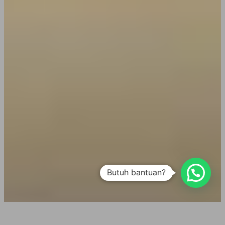
Butuh bantuan?