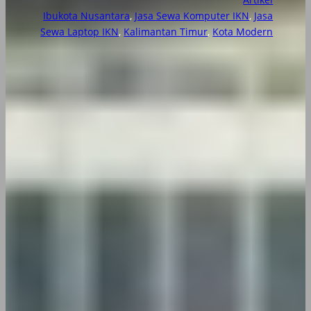
Ibukota Nusantara
, 
Jasa Sewa Komputer IKN
, 
Jasa
Sewa Laptop IKN
, 
Kalimantan Timur
, 
Kota Modern