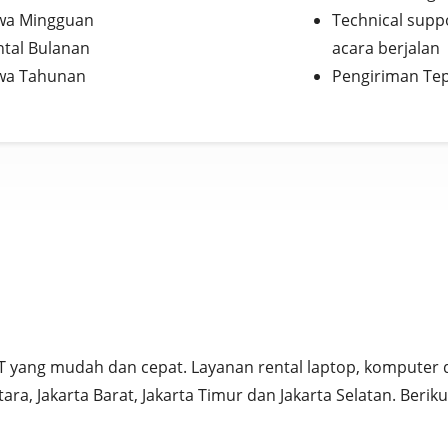
wa Mingguan
Technical supp
ntal Bulanan
acara berjalan
wa Tahunan
Pengiriman Te
T yang mudah dan cepat. Layanan rental laptop, komputer 
Utara, Jakarta Barat, Jakarta Timur dan Jakarta Selatan. Beri