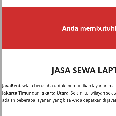
Anda membutuhk
JASA SEWA LAP
JavaRent
selalu berusaha untuk memberikan layanan maksi
Jakarta Timur
dan
Jakarta Utara
. Selain itu, wilayah seki
adalah beberapa layanan yang bisa Anda dapatkan di JavaR