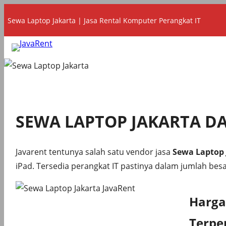
Lewati
Sewa Laptop Jakarta | Jasa Rental Komputer Perangkat IT
ke
konten
SEWA LAPTOP JAKARTA D
Javarent tentunya salah satu vendor jasa
Sewa Laptop 
iPad. Tersedia perangkat IT pastinya dalam jumlah besa
Harga
Terpe