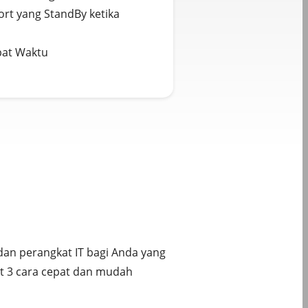
ort yang StandBy ketika
pat Waktu
dan perangkat IT bagi Anda yang
kut 3 cara cepat dan mudah