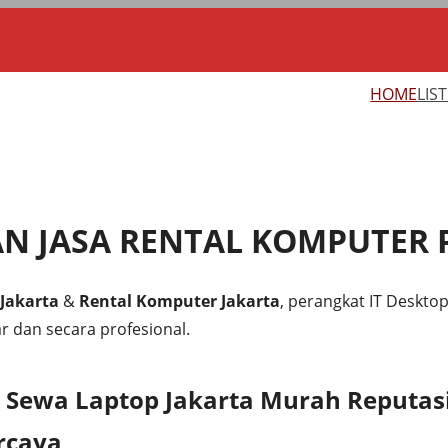
HOME
LIS
AN JASA RENTAL KOMPUTER 
Jakarta
&
Rental Komputer Jakarta
, perangkat IT Desktop,
r dan secara profesional.
 Sewa Laptop Jakarta Murah Reputasi
rcaya