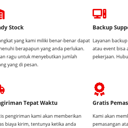
dy Stock
Backup Supp
ngkat yang kami miliki benar-benar dapat
Layanan backup 
enuhi berapapun yang anda perlukan.
atau event bisa
gan ragu untuk menyebutkan jumlah
pekerjaan. Hubu
ng yang di pesan.
giriman Tepat Waktu
Gratis Pemas
tis pengiriman kami akan memberikan
Kami akan membe
s biaya kirim, tentunya ketika anda
pemasangan ata