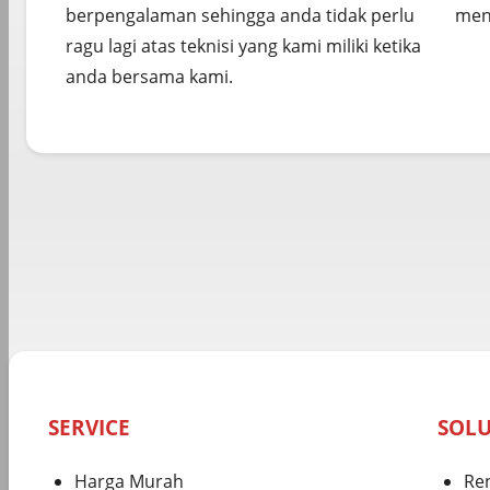
berpengalaman sehingga anda tidak perlu
meny
ragu lagi atas teknisi yang kami miliki ketika
anda bersama kami.
SERVICE
SOL
Harga Murah
Ren