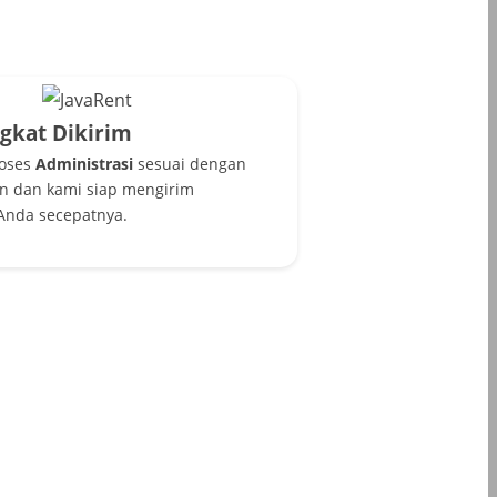
ngkat Dikirim
roses
Administrasi
sesuai dengan
n dan kami siap mengirim
Anda secepatnya.