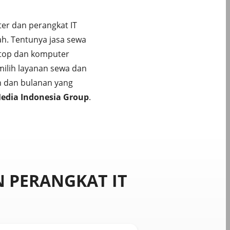
er dan perangkat IT
lah. Tentunya jasa sewa
top dan komputer
ilih layanan sewa dan
n dan bulanan yang
Media Indonesia Group
.
 PERANGKAT IT