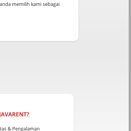
a anda memilih kami sebagai
 JAVARENT?
ritas & Pengalaman