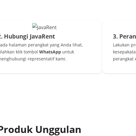
2. Hubungi JavaRent
3. Pera
ada halaman perangkat yang Anda lihat,
Lakukan p
ilahkan klik tombol
WhatsApp
untuk
kesepakata
enghubungi representatif kami.
perangkat 
Produk Unggulan