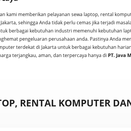
an kami memberikan pelayanan sewa laptop, rental komput
i Jakarta, sehingga Anda tidak perlu cemas jika terjadi masa
tuk berbagai kebutuhan industri memenuhi kebutuhan lap
nghemat pengeluaran perusahaan anda. Pastinya Anda mem
mputer terdekat di Jakarta untuk berbagai kebutuhan haria
harga terjangkau, aman, dan terpercaya hanya di
PT. Java 
TOP, RENTAL KOMPUTER DAN