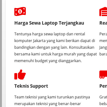
Harga Sewa Laptop Terjangkau
Rea
Tentunya harga sewa laptop dan rental
Pera
komputer Jakarta yang kami berikan dapat di
mem
bandingkan dengan yang lain. Konsultasikan
Jan
bersama kami untuk harga murah yang dapat
bara
memenuhi budget yang dianggarkan.
Teknis Support
Pen
Team teknisi yang kami turunkan pastinya
Gra
merupakan teknisi yang benar-benar
beba