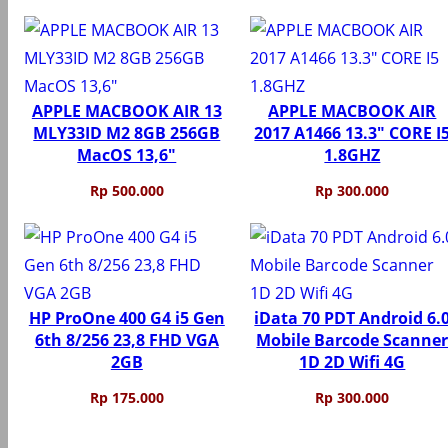
APPLE MACBOOK AIR 13
APPLE MACBOOK AIR
MLY33ID M2 8GB 256GB
2017 A1466 13.3″ CORE I
MacOS 13,6″
1.8GHZ
Rp
500.000
Rp
300.000
HP ProOne 400 G4 i5 Gen
iData 70 PDT Android 6.
6th 8/256 23,8 FHD VGA
Mobile Barcode Scanne
2GB
1D 2D Wifi 4G
Rp
175.000
Rp
300.000