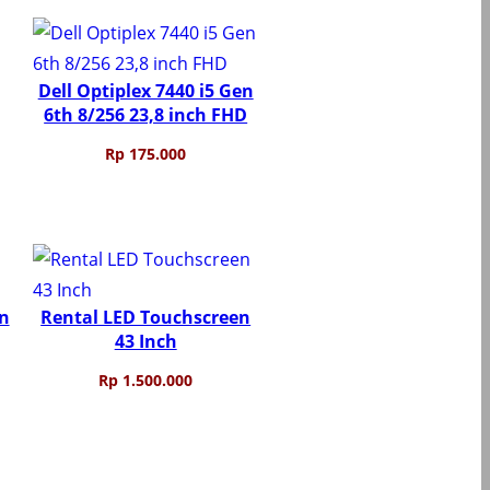
Dell Optiplex 7440 i5 Gen
6th 8/256 23,8 inch FHD
Rp
175.000
en
Rental LED Touchscreen
43 Inch
Rp
1.500.000