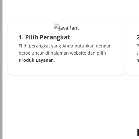
1. Pilih Perangkat
Pilih perangkat yang Anda butuhkan dengan
P
berseluncur di halaman website dan pilih
s
Produk Layanan
.
m