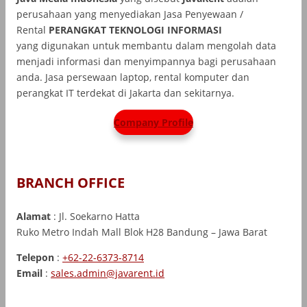
perusahaan yang menyediakan Jasa Penyewaan /
Rental
PERANGKAT TEKNOLOGI INFORMASI
yang
digunakan untuk membantu dalam mengolah data
menjadi informasi dan menyimpannya bagi perusahaan
anda. Jasa persewaan laptop, rental komputer dan
perangkat IT terdekat di Jakarta dan sekitarnya.
Company Profile
BRANCH OFFICE
Alamat
: Jl. Soekarno Hatta
Ruko Metro Indah Mall Blok H28 Bandung – Jawa Barat
Telepon
:
+62-22-6373-8714
Email
:
sales.admin@javarent.id