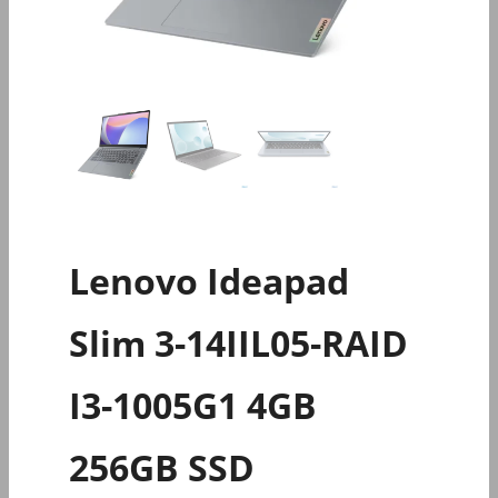
Lenovo Ideapad
Slim 3-14IIL05-RAID
I3-1005G1 4GB
256GB SSD