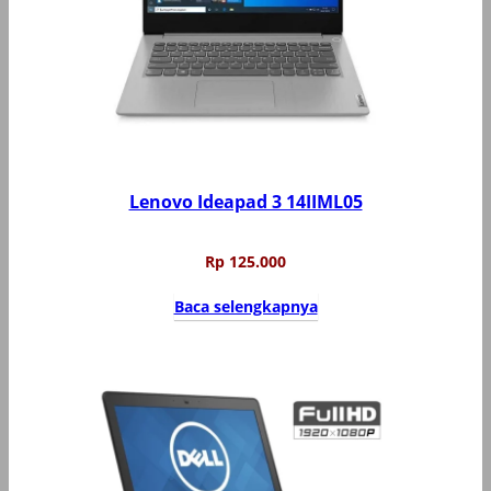
Lenovo Ideapad 3 14IIML05
Rp
125.000
Baca selengkapnya