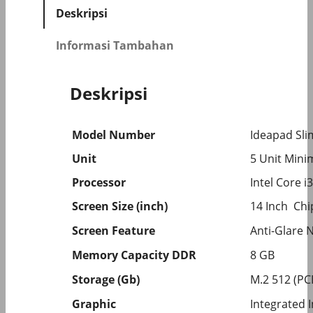
Deskripsi
Informasi Tambahan
Deskripsi
Model Number
Ideapad Sli
Unit
5 Unit Mini
Processor
Intel Core i
Screen Size (inch)
14 Inch Chip
Screen Feature
Anti-Glare
Memory Capacity DDR
8 GB
Storage (Gb)
M.2 512 (PC
Graphic
Integrated 