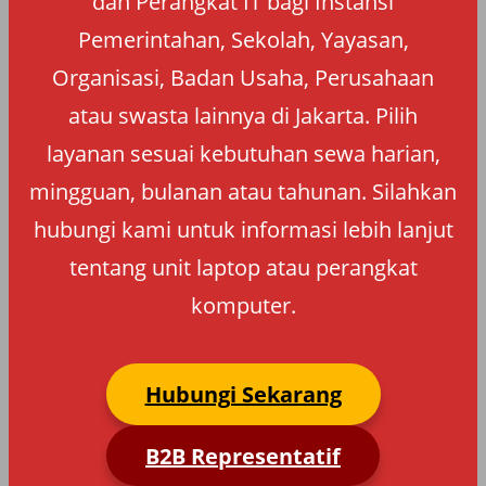
dan Perangkat IT bagi Instansi
Pemerintahan, Sekolah, Yayasan,
Organisasi, Badan Usaha, Perusahaan
atau swasta lainnya di Jakarta. Pilih
layanan sesuai kebutuhan sewa harian,
mingguan, bulanan atau tahunan. Silahkan
hubungi kami untuk informasi lebih lanjut
tentang unit laptop atau perangkat
komputer.
Hubungi Sekarang
B2B Representatif