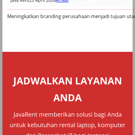
Java Rent
23 April 2024
Artikel
Meningkatkan branding perusahaan menjadi tujuan uta
JADWALKAN LAYANAN
ANDA
JavaRent memberikan solusi bagi Anda
untuk kebutuhan rental laptop, komputer