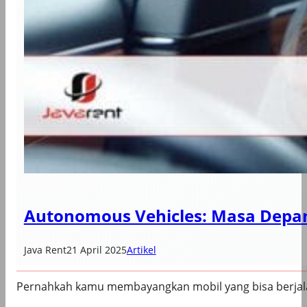
Autonomous Vehicles: Masa Depan
Java Rent
21 April 2025
Artikel
Pernahkah kamu membayangkan mobil yang bisa berjalan