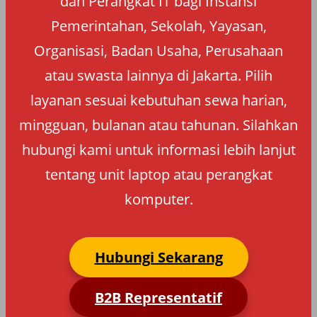
dan Perangkat IT bagi Instansi
Pemerintahan, Sekolah, Yayasan,
Organisasi, Badan Usaha, Perusahaan
atau swasta lainnya di Jakarta. Pilih
layanan sesuai kebutuhan sewa harian,
mingguan, bulanan atau tahunan. Silahkan
hubungi kami untuk informasi lebih lanjut
tentang unit laptop atau perangkat
komputer.
Hubungi Sekarang
B2B Representatif