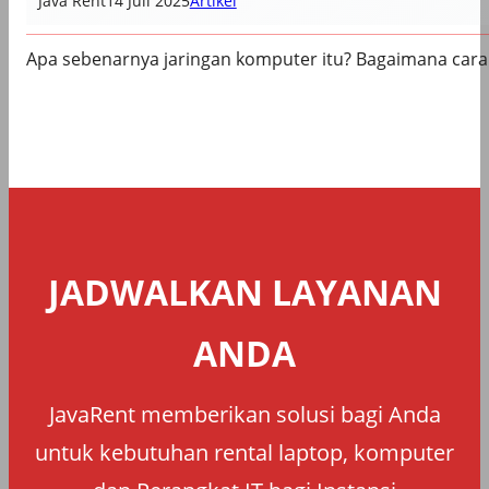
Java Rent
14 Juli 2025
Artikel
Apa sebenarnya jaringan komputer itu? Bagaimana cara 
JADWALKAN LAYANAN
ANDA
JavaRent memberikan solusi bagi Anda
untuk kebutuhan rental laptop, komputer