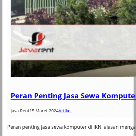
Peran Penting Jasa Sewa Komputer
Java Rent
15 Maret 2024
Artikel
Peran penting jasa sewa komputer di IKN, alasan men