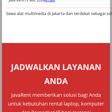
Java Rent
13 Mei 2024
Artikel
Sewa alat multimedia di Jakarta dan terdekat sebagai so
JADWALKAN LAYANAN
ANDA
JavaRent memberikan solusi bagi Anda
untuk kebutuhan rental laptop, komputer