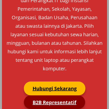
dan Perangkat IT bagi Instansi
Pemerintahan, Sekolah, Yayasan,
Organisasi, Badan Usaha, Perusahaan
atau swasta lainnya di Jakarta. Pilih
layanan sesuai kebutuhan sewa harian,
mingguan, bulanan atau tahunan. Silahkan
hubungi kami untuk informasi lebih lanjut
tentang unit laptop atau perangkat
komputer.
Hubungi Sekarang
B2B Representatif