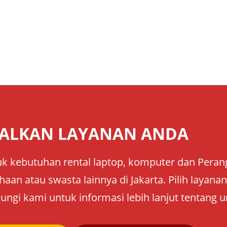
ALKAN LAYANAN ANDA
k kebutuhan rental laptop, komputer dan Perangk
aan atau swasta lainnya di Jakarta. Pilih layan
ungi kami untuk informasi lebih lanjut tentang u