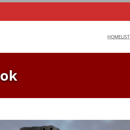
HOME
LIS
ook