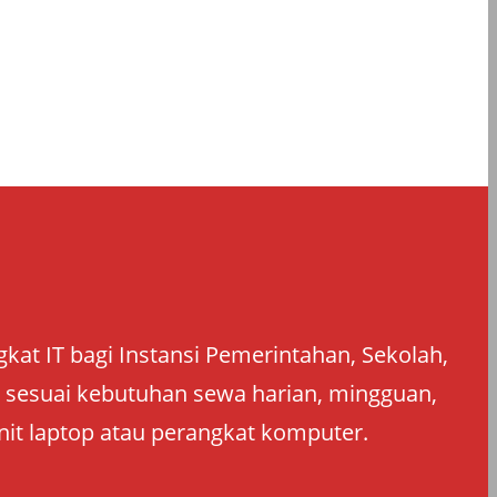
at IT bagi Instansi Pemerintahan, Sekolah,
an sesuai kebutuhan sewa harian, mingguan,
nit laptop atau perangkat komputer.