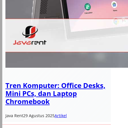
Tren Komputer: Office Desks,
Mini PCs, dan Laptop
Chromebook
Java Rent
29 Agustus 2025
Artikel