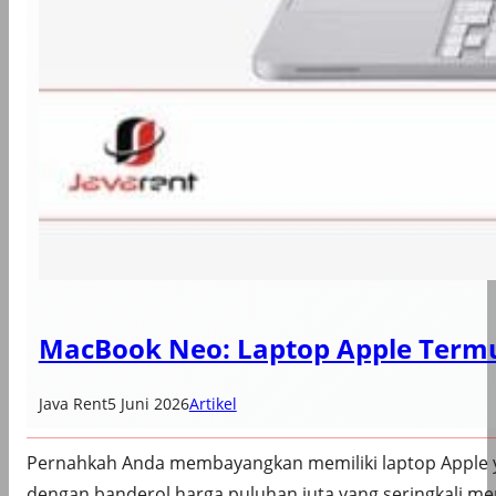
MacBook Neo: Laptop Apple Termur
Java Rent
5 Juni 2026
Artikel
Pernahkah Anda membayangkan memiliki laptop Apple ya
dengan banderol harga puluhan juta yang seringkali m