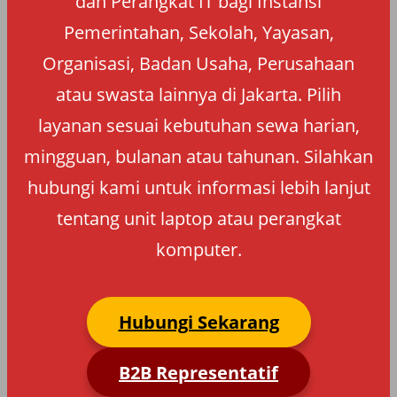
dan Perangkat IT bagi Instansi
Pemerintahan, Sekolah, Yayasan,
Organisasi, Badan Usaha, Perusahaan
atau swasta lainnya di Jakarta. Pilih
layanan sesuai kebutuhan sewa harian,
mingguan, bulanan atau tahunan. Silahkan
hubungi kami untuk informasi lebih lanjut
tentang unit laptop atau perangkat
komputer.
Hubungi Sekarang
B2B Representatif