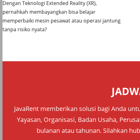
Dengan Teknologi Extended Reality (XR),
pernahkah membayangkan bisa belajar
memperbaiki mesin pesawat atau operasi jantung
tanpa risiko nyata?
JADW
JavaRent memberikan solusi bagi Anda untu
Yayasan, Organisasi, Badan Usaha, Perusah
bulanan atau tahunan. Silahkan hub