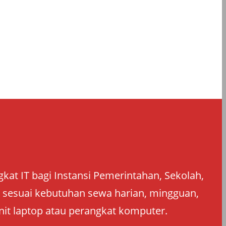
at IT bagi Instansi Pemerintahan, Sekolah,
an sesuai kebutuhan sewa harian, mingguan,
nit laptop atau perangkat komputer.