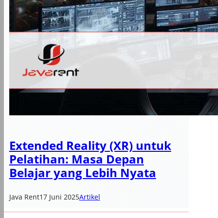
Extended Reality (XR) untuk
Pelatihan: Masa Depan
Belajar yang Lebih Nyata
Java Rent
17 Juni 2025
Artikel