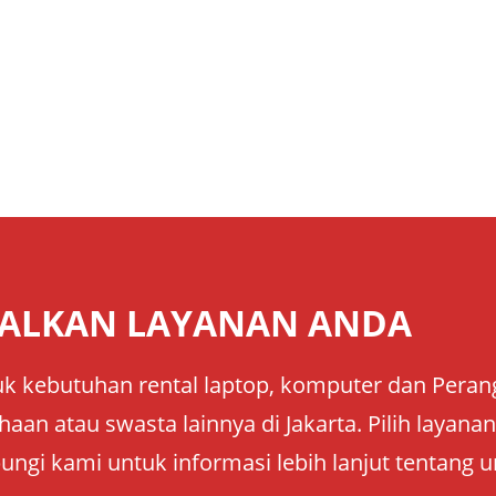
ALKAN LAYANAN ANDA
k kebutuhan rental laptop, komputer dan Perangk
aan atau swasta lainnya di Jakarta. Pilih layan
ungi kami untuk informasi lebih lanjut tentang u