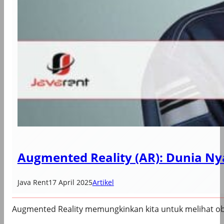
Augmented Reality (AR): Dunia Ny
Java Rent
17 April 2025
Artikel
Augmented Reality memungkinkan kita untuk melihat obj