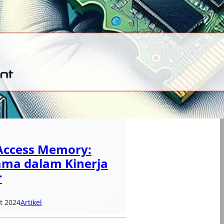
ccess Memory:
ama dalam Kinerja
r
t 2024
Artikel