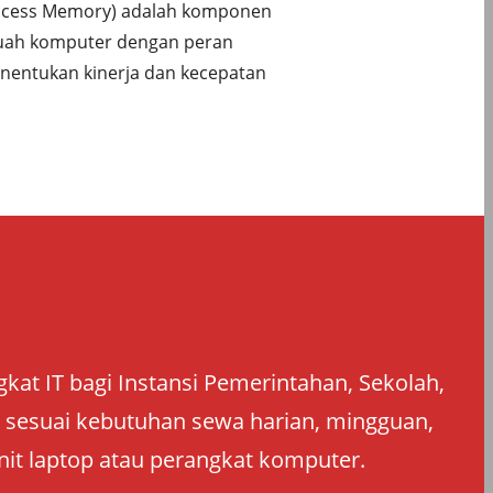
cess Memory) adalah komponen
uah komputer dengan peran
entukan kinerja dan kecepatan
at IT bagi Instansi Pemerintahan, Sekolah,
an sesuai kebutuhan sewa harian, mingguan,
nit laptop atau perangkat komputer.