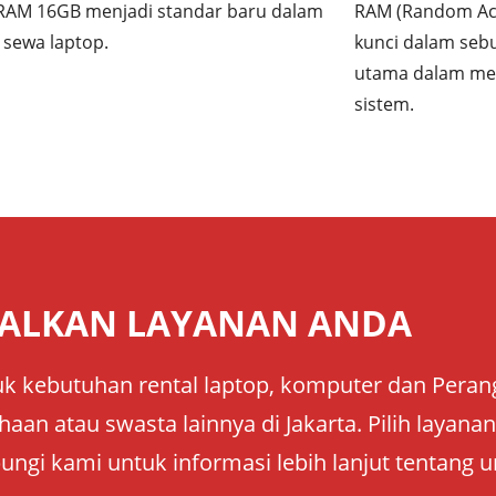
RAM 16GB menjadi standar baru dalam
RAM (Random Ac
 sewa laptop.
kunci dalam seb
utama dalam men
sistem.
ALKAN LAYANAN ANDA
k kebutuhan rental laptop, komputer dan Perangk
aan atau swasta lainnya di Jakarta. Pilih layan
ungi kami untuk informasi lebih lanjut tentang u