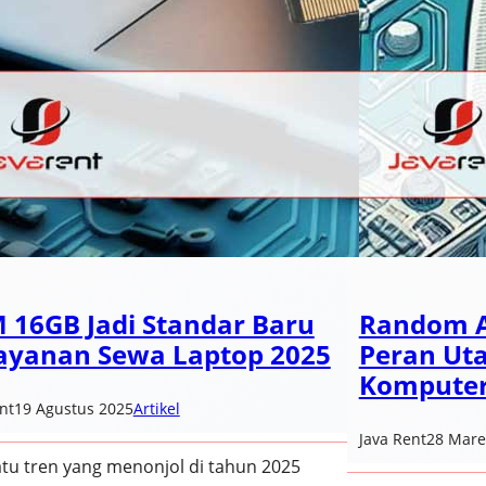
 16GB Jadi Standar Baru
Random A
Layanan Sewa Laptop 2025
Peran Ut
Kompute
nt
19 Agustus 2025
Artikel
Java Rent
28 Mare
atu tren yang menonjol di tahun 2025