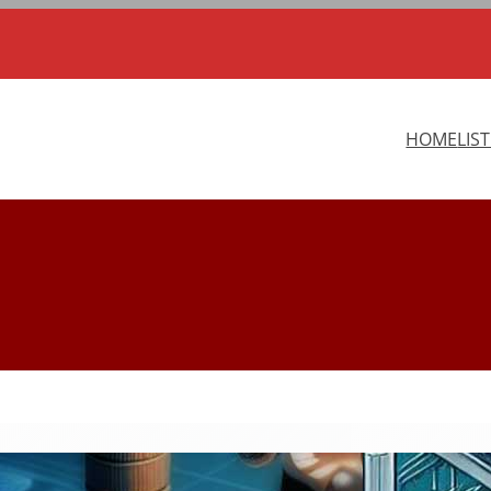
HOME
LIS