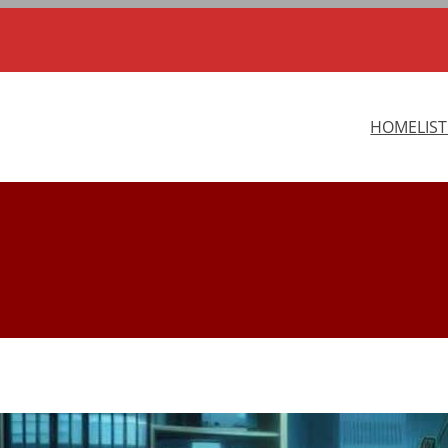
HOME
LIS