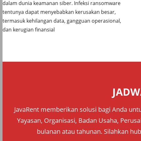
dalam dunia keamanan siber. Infeksi ransomware
tentunya dapat menyebabkan kerusakan besar,
termasuk kehilangan data, gangguan operasional,
dan kerugian finansial
JADW
JavaRent memberikan solusi bagi Anda untu
Yayasan, Organisasi, Badan Usaha, Perusah
bulanan atau tahunan. Silahkan hub