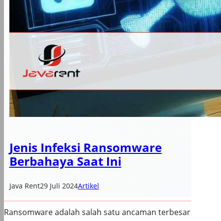
Jenis Infeksi Ransomware
Berbahaya Saat Ini
Java Rent
29 Juli 2024
Artikel
Ransomware adalah salah satu ancaman terbesar