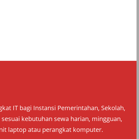
at IT bagi Instansi Pemerintahan, Sekolah,
an sesuai kebutuhan sewa harian, mingguan,
nit laptop atau perangkat komputer.