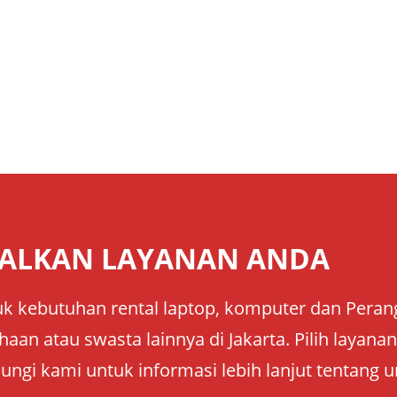
ALKAN LAYANAN ANDA
k kebutuhan rental laptop, komputer dan Perangk
aan atau swasta lainnya di Jakarta. Pilih layan
ungi kami untuk informasi lebih lanjut tentang u