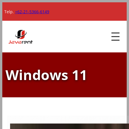
Lewati
Telp.
+62-21-5366-6149
ke
konten
Windows 11