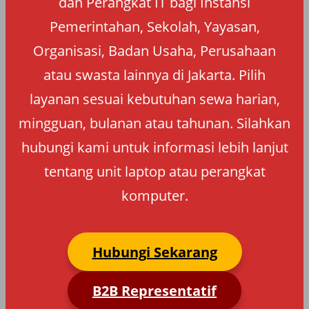
dan Perangkat IT bagi Instansi
Pemerintahan, Sekolah, Yayasan,
Organisasi, Badan Usaha, Perusahaan
atau swasta lainnya di Jakarta. Pilih
layanan sesuai kebutuhan sewa harian,
mingguan, bulanan atau tahunan. Silahkan
hubungi kami untuk informasi lebih lanjut
tentang unit laptop atau perangkat
komputer.
Hubungi Sekarang
B2B Representatif