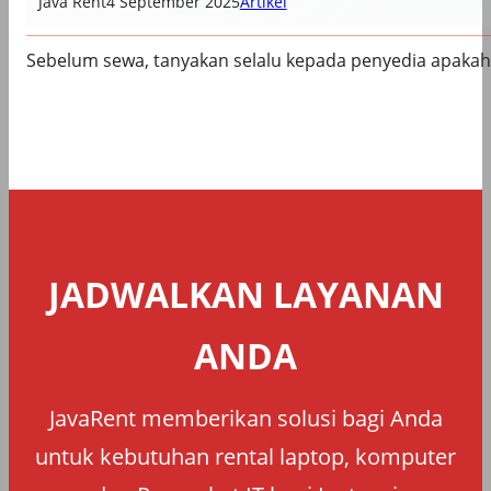
Java Rent
4 September 2025
Artikel
Sebelum sewa, tanyakan selalu kepada penyedia apakah
JADWALKAN LAYANAN
ANDA
JavaRent memberikan solusi bagi Anda
untuk kebutuhan rental laptop, komputer