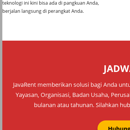
teknologi ini kini bisa ada di pangkuan Anda,
berjalan langsung di perangkat Anda.
JADW
JavaRent memberikan solusi bagi Anda untu
Yayasan, Organisasi, Badan Usaha, Perusah
bulanan atau tahunan. Silahkan hub
Hubung