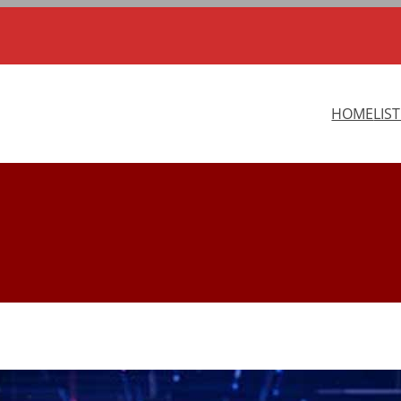
HOME
LIS