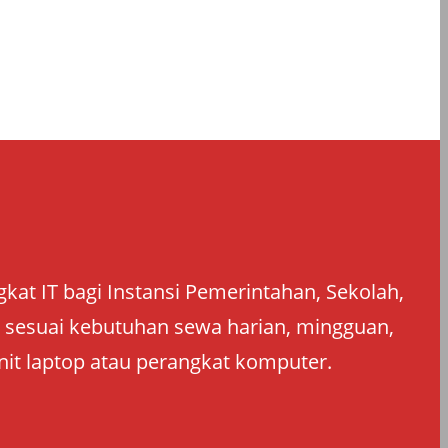
at IT bagi Instansi Pemerintahan, Sekolah,
an sesuai kebutuhan sewa harian, mingguan,
nit laptop atau perangkat komputer.