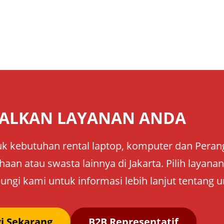
ALKAN LAYANAN ANDA
k kebutuhan rental laptop, komputer dan Perangk
aan atau swasta lainnya di Jakarta. Pilih layan
ungi kami untuk informasi lebih lanjut tentang u
i Sekarang
B2B Representatif