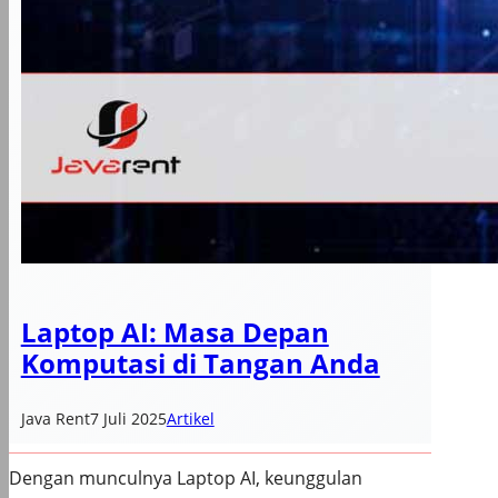
Laptop AI: Masa Depan
Komputasi di Tangan Anda
Java Rent
7 Juli 2025
Artikel
Dengan munculnya Laptop AI, keunggulan