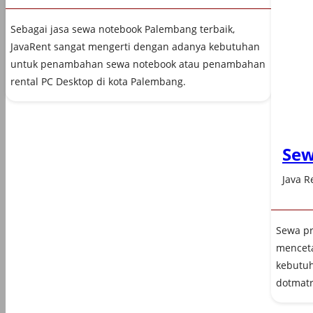
Sebagai jasa sewa notebook Palembang terbaik,
JavaRent sangat mengerti dengan adanya kebutuhan
untuk penambahan sewa notebook atau penambahan
rental PC Desktop di kota Palembang.
Sew
Java R
Sewa pr
menceta
kebutuh
dotmatri