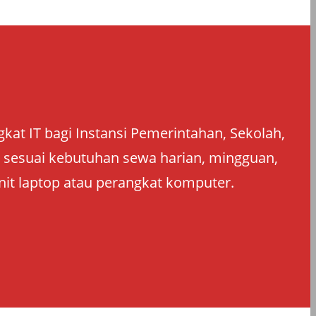
at IT bagi Instansi Pemerintahan, Sekolah,
an sesuai kebutuhan sewa harian, mingguan,
nit laptop atau perangkat komputer.