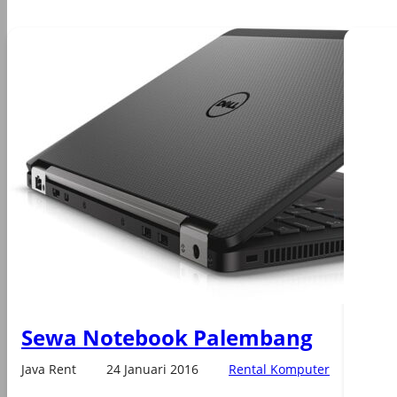
Sewa Notebook Palembang
Java Rent
24 Januari 2016
Rental Komputer