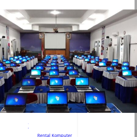
omputer
 Januari 2016
Rental Komputer