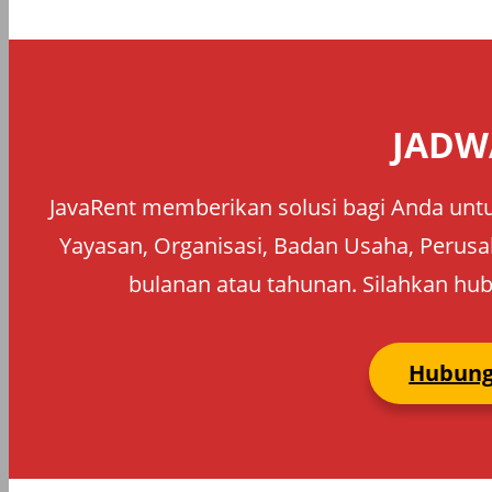
JADW
JavaRent memberikan solusi bagi Anda untu
Yayasan, Organisasi, Badan Usaha, Perusah
bulanan atau tahunan. Silahkan hub
Hubung