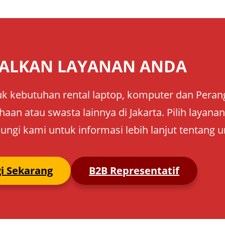
ALKAN LAYANAN ANDA
k kebutuhan rental laptop, komputer dan Perangk
aan atau swasta lainnya di Jakarta. Pilih layan
ungi kami untuk informasi lebih lanjut tentang u
i Sekarang
B2B Representatif