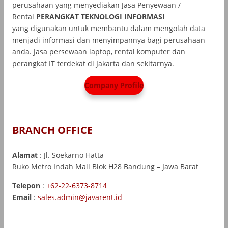
perusahaan yang menyediakan Jasa Penyewaan /
Rental
PERANGKAT TEKNOLOGI INFORMASI
yang
digunakan untuk membantu dalam mengolah data
menjadi informasi dan menyimpannya bagi perusahaan
anda. Jasa persewaan laptop, rental komputer dan
perangkat IT terdekat di Jakarta dan sekitarnya.
Company Profile
BRANCH OFFICE
Alamat
: Jl. Soekarno Hatta
Ruko Metro Indah Mall Blok H28 Bandung – Jawa Barat
Telepon
:
+62-22-6373-8714
Email
:
sales.admin@javarent.id