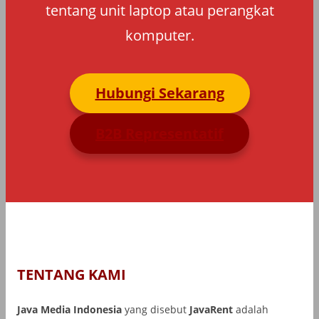
tentang unit laptop atau perangkat
komputer.
Hubungi Sekarang
B2B Representatif
TENTANG KAMI
Java Media Indonesia
yang disebut
JavaRent
adalah