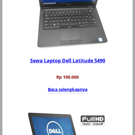
Sewa Laptop Dell Latitude 5490
Rp
100.000
Baca selengkapnya