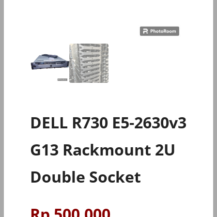
DELL R730 E5-2630v3
G13 Rackmount 2U
Double Socket
Rp
500.000