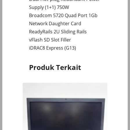
Supply (1+1) 750W
Broadcom 5720 Quad Port 1Gb
Network Daughter Card
ReadyRails 2U Sliding Rails
vFlash SD Slot Filler
iDRAC8 Express (G13)
Produk Terkait