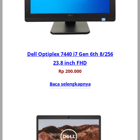
Dell Optiplex 7440 i7 Gen 6th 8/256
23,8 inch FHD
Rp
200.000
Baca selengkapnya