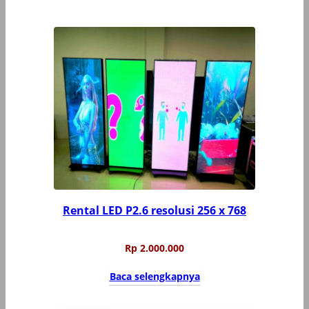
Rental LED P2.6 resolusi 256 x 768
Rp
2.000.000
Baca selengkapnya