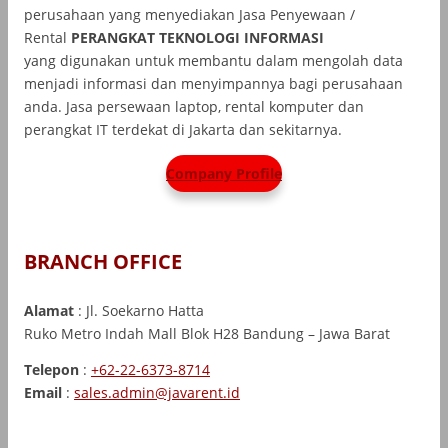
perusahaan yang menyediakan Jasa Penyewaan /
Rental
PERANGKAT TEKNOLOGI INFORMASI
yang
digunakan untuk membantu dalam mengolah data
menjadi informasi dan menyimpannya bagi perusahaan
anda. Jasa persewaan laptop, rental komputer dan
perangkat IT terdekat di Jakarta dan sekitarnya.
Company Profile
BRANCH OFFICE
Alamat
: Jl. Soekarno Hatta
Ruko Metro Indah Mall Blok H28 Bandung – Jawa Barat
Telepon
:
+62-22-6373-8714
Email
:
sales.admin@javarent.id