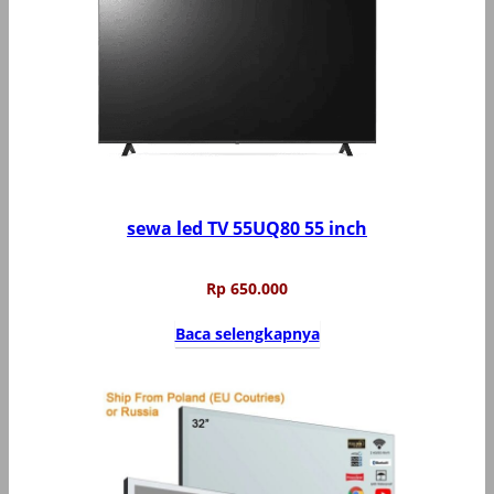
sewa led TV 55UQ80 55 inch
Rp
650.000
Baca selengkapnya