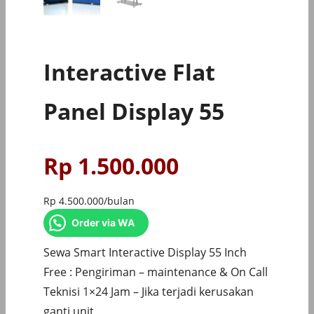
Interactive Flat
Panel Display 55
Rp
1.500.000
Rp
4.500.000
/bulan
Order via WA
Sewa Smart Interactive Display 55 Inch
Free : Pengiriman – maintenance & On Call
Teknisi 1×24 Jam – Jika terjadi kerusakan
ganti unit