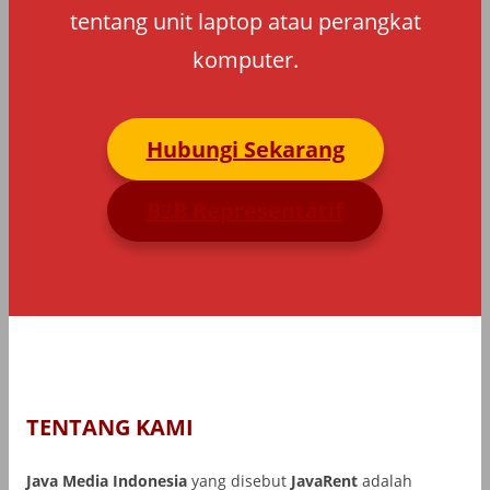
tentang unit laptop atau perangkat
komputer.
Hubungi Sekarang
B2B Representatif
TENTANG KAMI
Java Media Indonesia
yang disebut
JavaRent
adalah