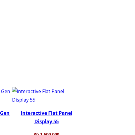
 Gen
Interactive Flat Panel
Display 55
Rp
1.500.000