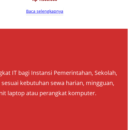
Baca selengkapnya
at IT bagi Instansi Pemerintahan, Sekolah,
an sesuai kebutuhan sewa harian, mingguan,
nit laptop atau perangkat komputer.