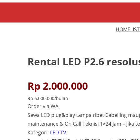
HOME
LIS
Rental LED P2.6 resolus
Rp
2.000.000
Rp
6.000.000
/bulan
Order via WA
Sewa LED plug&play tampa ribet Cabelling maup
maintenance & On Call Teknisi 1×24 Jam – Jika te
Kategori:
LED TV