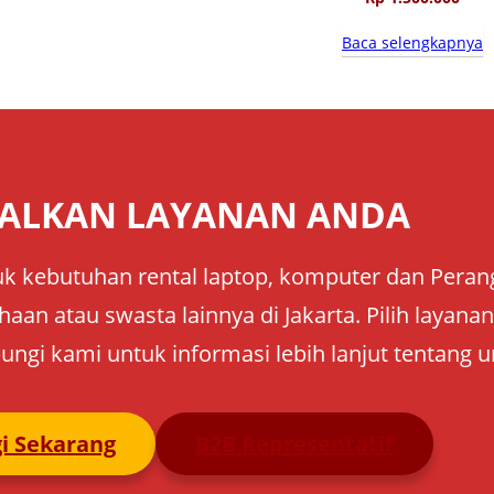
Baca selengkapnya
ALKAN LAYANAN ANDA
k kebutuhan rental laptop, komputer dan Perangk
aan atau swasta lainnya di Jakarta. Pilih layan
ungi kami untuk informasi lebih lanjut tentang u
i Sekarang
B2B Representatif