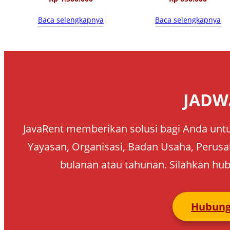
Baca selengkapnya
Baca selengkapnya
JADW
JavaRent memberikan solusi bagi Anda untu
Yayasan, Organisasi, Badan Usaha, Perusah
bulanan atau tahunan. Silahkan hub
Hubung