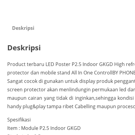
Deskripsi
Deskripsi
Product terbaru LED Poster P2.5 Indoor GKGD High refr
protector dan mobile stand All In One ControllBY PHON
Sangat cocok di gunakan untuk display produk penggan
screen protector akan menlindungin permukaan led da
maupun cairan yang tidak di inginkan,sehingga kondisi
handy plug&play tampa ribet Cabelling maupun proces
Spesifikasi
Item : Module P2.5 Indoor GKGD