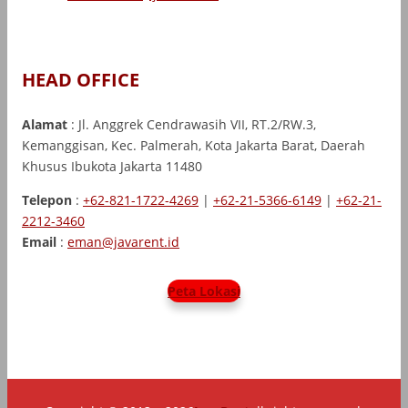
HEAD OFFICE
Alamat
: Jl. Anggrek Cendrawasih VII, RT.2/RW.3,
Kemanggisan, Kec. Palmerah, Kota Jakarta Barat, Daerah
Khusus Ibukota Jakarta 11480
Telepon
:
+62-821-1722-4269
|
+62-21-5366-6149
|
+62-21-
2212-3460
Email
:
eman@javarent.id
Peta Lokasi