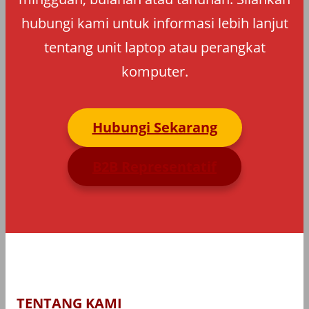
hubungi kami untuk informasi lebih lanjut
tentang unit laptop atau perangkat
komputer.
Hubungi Sekarang
B2B Representatif
TENTANG KAMI