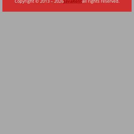
Copyright © 2013 – 2026
JavaRent
all rights reserved.