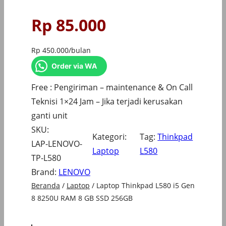
Rp
85.000
Rp
450.000
/bulan
Order via WA
Free : Pengiriman – maintenance & On Call
Teknisi 1×24 Jam – Jika terjadi kerusakan
ganti unit
SKU:
Kategori:
Tag:
Thinkpad
LAP-LENOVO-
Laptop
L580
TP-L580
Brand:
LENOVO
Beranda
/
Laptop
/ Laptop Thinkpad L580 i5 Gen
8 8250U RAM 8 GB SSD 256GB