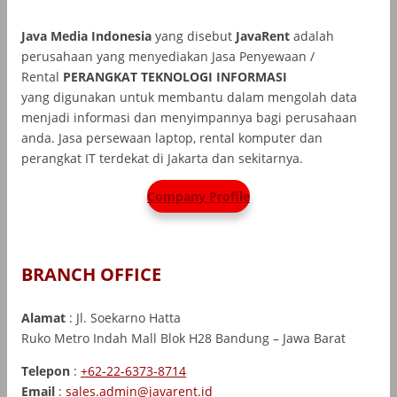
Java Media Indonesia
yang disebut
JavaRent
adalah
perusahaan yang menyediakan Jasa Penyewaan /
Rental
PERANGKAT TEKNOLOGI INFORMASI
yang
digunakan untuk membantu dalam mengolah data
menjadi informasi dan menyimpannya bagi perusahaan
anda. Jasa persewaan laptop, rental komputer dan
perangkat IT terdekat di Jakarta dan sekitarnya.
Company Profile
BRANCH OFFICE
Alamat
: Jl. Soekarno Hatta
Ruko Metro Indah Mall Blok H28 Bandung – Jawa Barat
Telepon
:
+62-22-6373-8714
Email
:
sales.admin@javarent.id