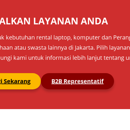
ALKAN LAYANAN ANDA
k kebutuhan rental laptop, komputer dan Perangk
aan atau swasta lainnya di Jakarta. Pilih layan
ungi kami untuk informasi lebih lanjut tentang u
i Sekarang
B2B Representatif