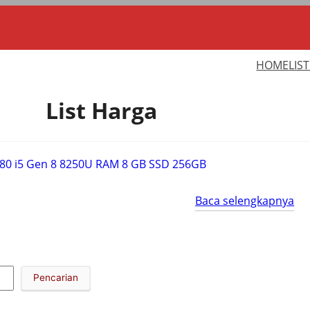
HOME
LIS
List Harga
Baca selengkapnya
Pencarian