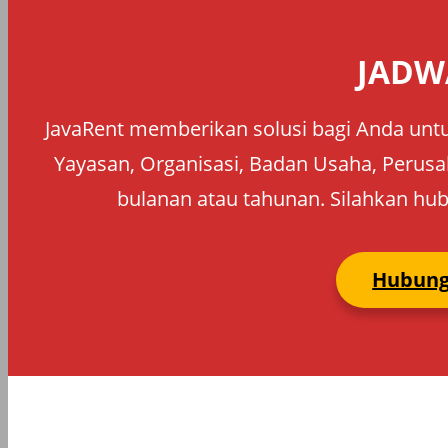
JADW
JavaRent memberikan solusi bagi Anda untu
Yayasan, Organisasi, Badan Usaha, Perusah
bulanan atau tahunan. Silahkan hub
Hubung