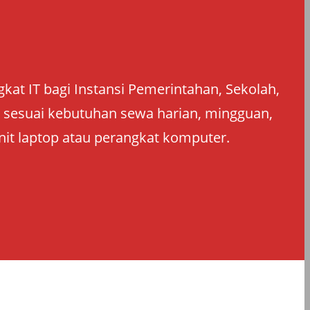
at IT bagi Instansi Pemerintahan, Sekolah,
an sesuai kebutuhan sewa harian, mingguan,
nit laptop atau perangkat komputer.