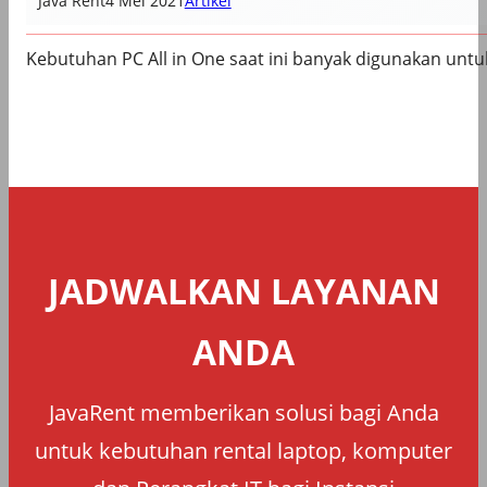
Java Rent
4 Mei 2021
Artikel
Kebutuhan PC All in One saat ini banyak digunakan untu
JADWALKAN LAYANAN
ANDA
JavaRent memberikan solusi bagi Anda
untuk kebutuhan rental laptop, komputer