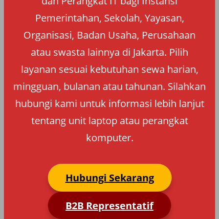
dan Perangkat IT bagi Instansi
Pemerintahan, Sekolah, Yayasan,
Organisasi, Badan Usaha, Perusahaan
atau swasta lainnya di Jakarta. Pilih
layanan sesuai kebutuhan sewa harian,
mingguan, bulanan atau tahunan. Silahkan
hubungi kami untuk informasi lebih lanjut
tentang unit laptop atau perangkat
komputer.
Hubungi Sekarang
B2B Representatif