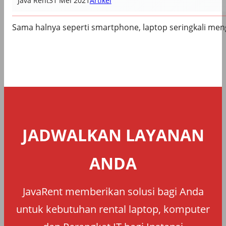
Java Rent
31 Mei 2021
Artikel
Sama halnya seperti smartphone, laptop seringkali me
JADWALKAN LAYANAN
ANDA
JavaRent memberikan solusi bagi Anda
untuk kebutuhan rental laptop, komputer