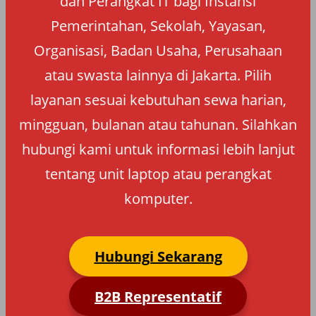
dan Perangkat IT bagi Instansi
Pemerintahan, Sekolah, Yayasan,
Organisasi, Badan Usaha, Perusahaan
atau swasta lainnya di Jakarta. Pilih
layanan sesuai kebutuhan sewa harian,
mingguan, bulanan atau tahunan. Silahkan
hubungi kami untuk informasi lebih lanjut
tentang unit laptop atau perangkat
komputer.
Hubungi Sekarang
B2B Representatif