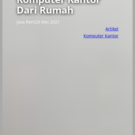
Dari Rumah
Java Rent
20 Mei 2021
Artikel
Komputer Kantor