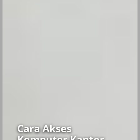
Cara Akses
Komputer Kantor