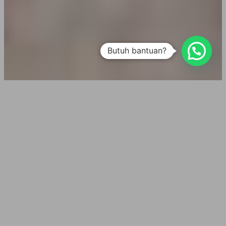
Butuh bantuan?
Bagaimana Cara Akses
Komputer Kantor Dari