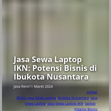
Jasa Sewa Laptop
IKN: Potensi Bisnis di
Ibukota Nusantara
Java Rent
11 Maret 2024
Artikel
Bisnis Jasa Sewa Laptop
, 
Ibukota Nusantara
, 
Jasa
Sewa Laptop
, 
Jasa Sewa Laptop IKN
, 
laptop
, 
Potensi Bisnis