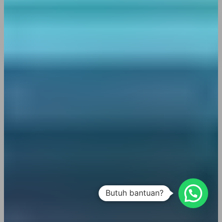
Butuh bantuan?