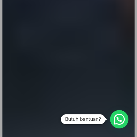
Butuh bantuan?