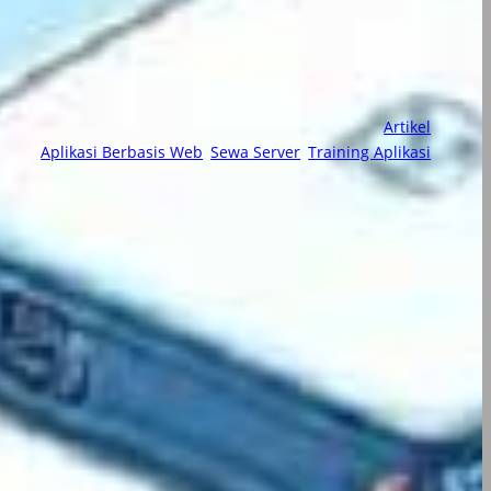
Artikel
Aplikasi Berbasis Web
, 
Sewa Server
, 
Training Aplikasi