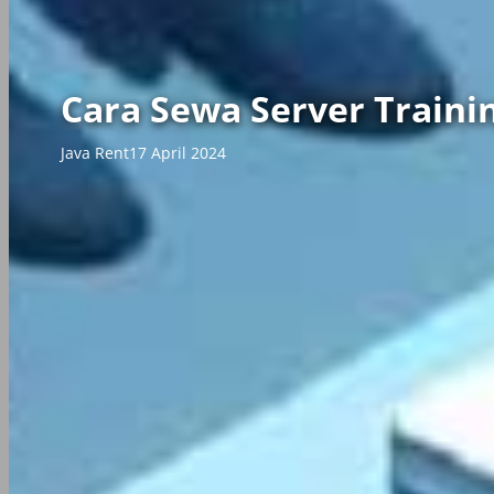
Cara Sewa Server Traini
Java Rent
17 April 2024