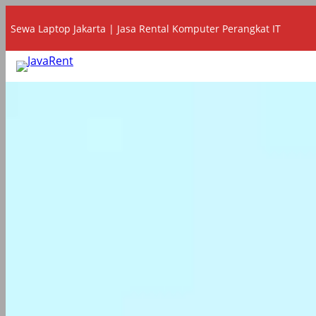
Lewati
Sewa Laptop Jakarta | Jasa Rental Komputer Perangkat IT
ke
konten