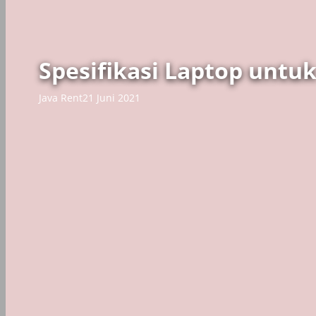
Spesifikasi Laptop untu
Java Rent
21 Juni 2021