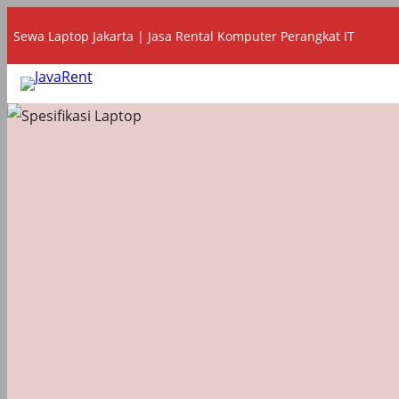
Lewati
Sewa Laptop Jakarta | Jasa Rental Komputer Perangkat IT
ke
konten