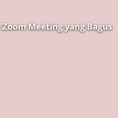
k Zoom Meeting yang Bagus