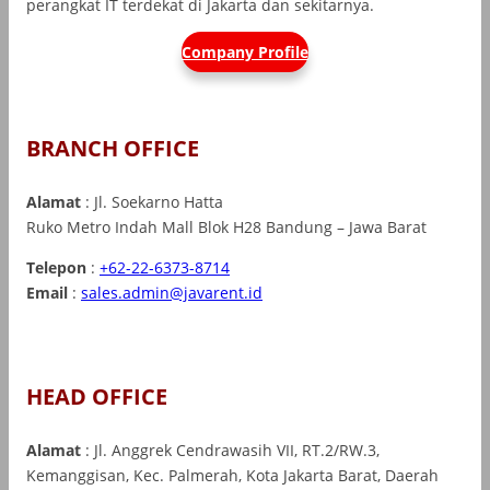
perangkat IT terdekat di Jakarta dan sekitarnya.
Company Profile
BRANCH OFFICE
Alamat
: Jl. Soekarno Hatta
Ruko Metro Indah Mall Blok H28 Bandung – Jawa Barat
Telepon
:
+62-22-6373-8714
Email
:
sales.admin@javarent.id
HEAD OFFICE
Alamat
: Jl. Anggrek Cendrawasih VII, RT.2/RW.3,
Kemanggisan, Kec. Palmerah, Kota Jakarta Barat, Daerah