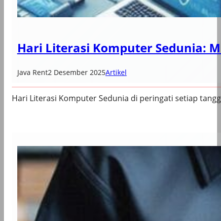
Hari Literasi Komputer Sedunia: M
Java Rent
2 Desember 2025
Artikel
Hari Literasi Komputer Sedunia di peringati setiap ta