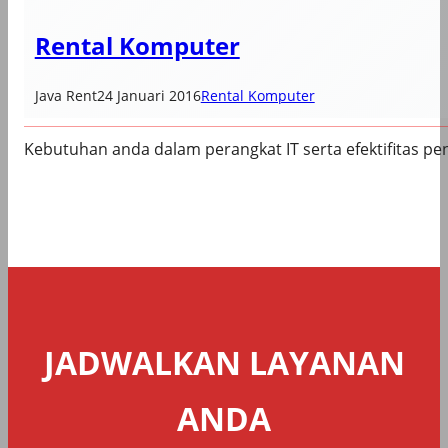
Rental Komputer
Java Rent
24 Januari 2016
Rental Komputer
Kebutuhan anda dalam perangkat IT serta efektifitas p
JADWALKAN LAYANAN
ANDA