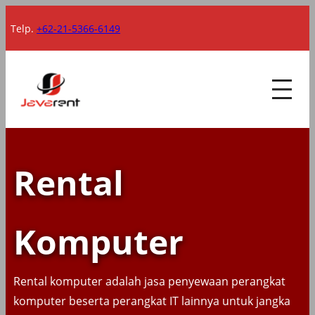
Lewati
Telp.
+62-21-5366-6149
ke
konten
Rental
Komputer
Rental komputer adalah jasa penyewaan perangkat
komputer beserta perangkat IT lainnya untuk jangka