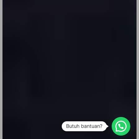
Butuh bantuan?