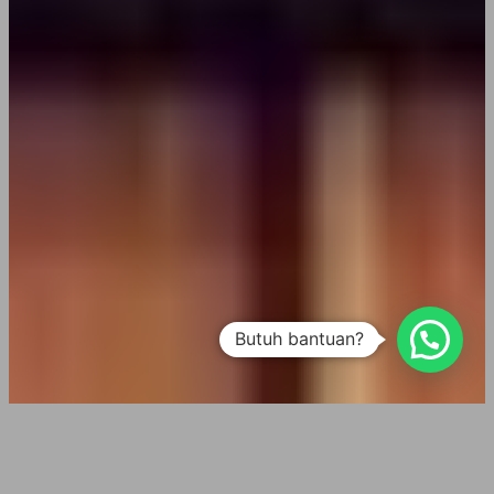
Butuh bantuan?