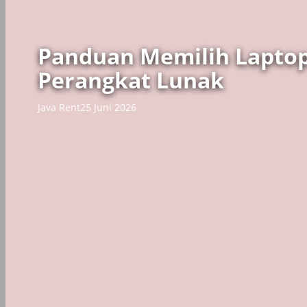
Panduan Memilih Lapto
Perangkat Lunak
Java Rent
25 Juni 2026