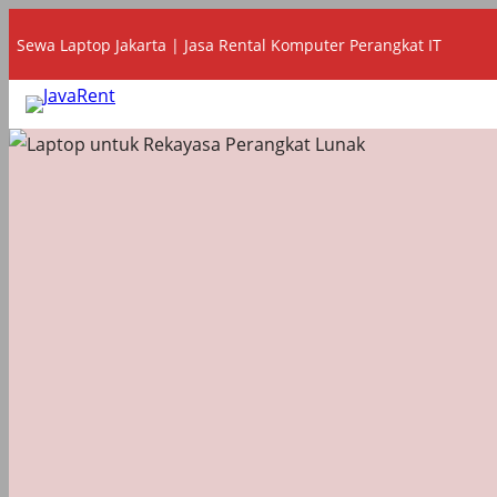
Lewati
Sewa Laptop Jakarta | Jasa Rental Komputer Perangkat IT
ke
konten