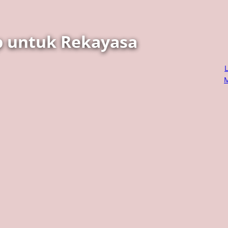
p untuk Rekayasa