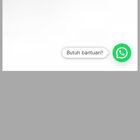
Butuh bantuan?