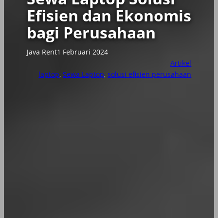
Efisien dan Ekonomis
bagi Perusahaan
Java Rent
1 Februari 2024
Artikel
laptop
, 
Sewa Laptop
, 
solusi efisien perusahaan